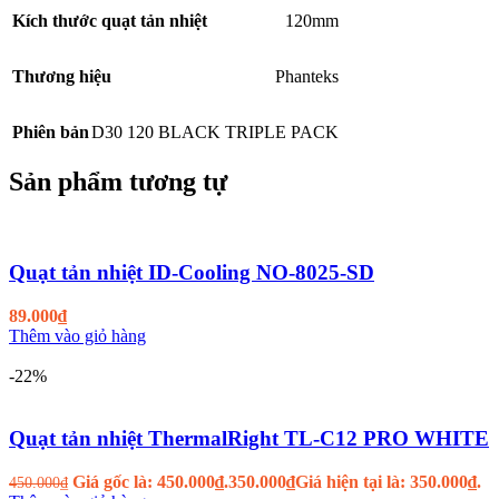
Kích thước quạt tản nhiệt
120mm
Thương hiệu
Phanteks
Phiên bản
D30 120 BLACK TRIPLE PACK
Sản phẩm tương tự
Quạt tản nhiệt ID-Cooling NO-8025-SD
89.000
₫
Thêm vào giỏ hàng
-22%
Quạt tản nhiệt ThermalRight TL-C12 PRO WHITE
Giá gốc là: 450.000₫.
350.000
₫
Giá hiện tại là: 350.000₫.
450.000
₫