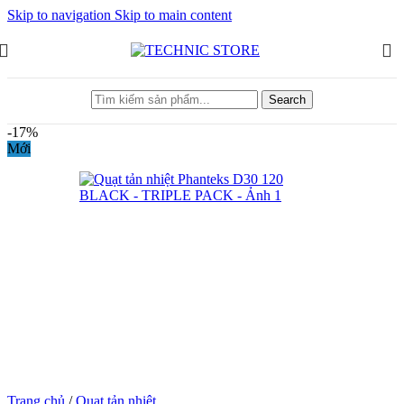
Skip to navigation
Skip to main content
Search
-17%
Mới
Trang chủ
/
Quạt tản nhiệt