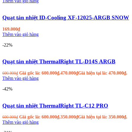
Thêm vào giỏ hàng
Quạt tản nhiệt ID-Cooling XF-12025-ARGB SNOW
169.000
₫
Thêm vào giỏ hàng
-22%
Quạt tản nhiệt ThermalRight TL-D14S ARGB
Giá gốc là: 600.000₫.
470.000
₫
Giá hiện tại là: 470.000₫.
600.000
₫
Thêm vào giỏ hàng
-42%
Quạt tản nhiệt ThermalRight TL-C12 PRO
Giá gốc là: 600.000₫.
350.000
₫
Giá hiện tại là: 350.000₫.
600.000
₫
Thêm vào giỏ hàng