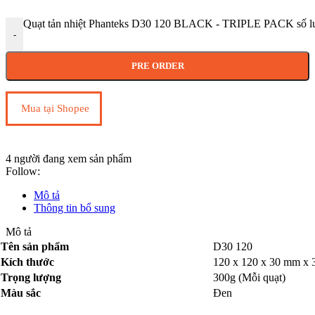
Quạt tản nhiệt Phanteks D30 120 BLACK - TRIPLE PACK số l
-
PRE ORDER
Mua tại Shopee
4
người đang xem sản phẩm
Follow:
Mô tả
Thông tin bổ sung
Mô tả
Tên sản phẩm
D30 120
Kích thước
120 x 120 x 30 mm x 
Trọng lượng
300g (Mỗi quạt)
Màu sắc
Đen