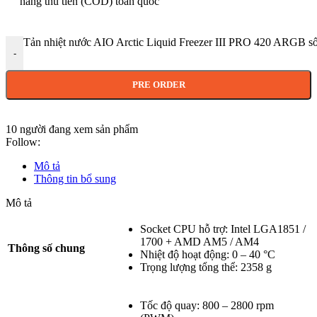
hàng thu tiền (COD) toàn quốc
Tản nhiệt nước AIO Arctic Liquid Freezer III PRO 420 ARGB s
-
PRE ORDER
10
người đang xem sản phẩm
Follow:
Mô tả
Thông tin bổ sung
Mô tả
Socket CPU hỗ trợ: Intel LGA1851 /
1700 + AMD AM5 / AM4
Thông số chung
Nhiệt độ hoạt động: 0 – 40 °C
Trọng lượng tổng thể: 2358 g
Tốc độ quay: 800 – 2800 rpm