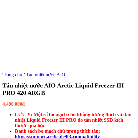
Trang chủ
/
Tản nhiệt nước AIO
Tản nhiệt nước AIO Arctic Liquid Freezer III
PRO 420 ARGB
4.490.000
₫
LƯU Ý: Một số bo mạch chủ không tương thích với tản
nhiệt Liquid Freezer III PRO do tản nhiệt SSD kích
thước quá lớn.
Danh sách bo mạch chủ tương thích tản:
https://support.arctic.de/lf3-compatibility