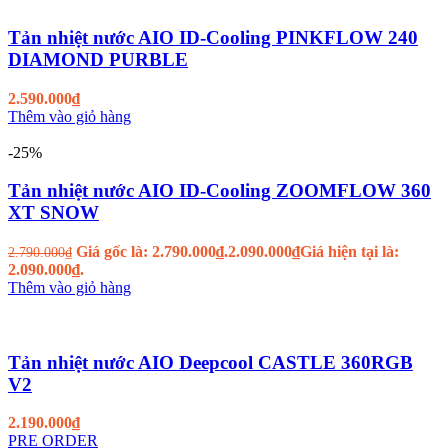
Tản nhiệt nước AIO ID-Cooling PINKFLOW 240
DIAMOND PURBLE
2.590.000
₫
Thêm vào giỏ hàng
-25%
Tản nhiệt nước AIO ID-Cooling ZOOMFLOW 360
XT SNOW
Giá gốc là: 2.790.000₫.
2.090.000
₫
Giá hiện tại là:
2.790.000
₫
2.090.000₫.
Thêm vào giỏ hàng
Tản nhiệt nước AIO Deepcool CASTLE 360RGB
V2
2.190.000
₫
PRE ORDER