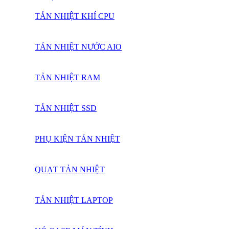
TẢN NHIỆT KHÍ CPU
TẢN NHIỆT NƯỚC AIO
TẢN NHIỆT RAM
TẢN NHIỆT SSD
PHỤ KIỆN TẢN NHIỆT
QUẠT TẢN NHIỆT
TẢN NHIỆT LAPTOP