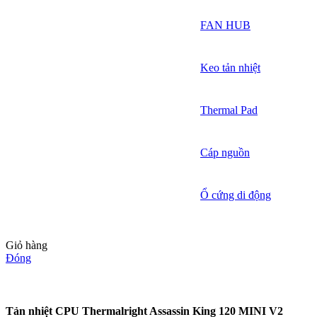
FAN HUB
Keo tản nhiệt
Thermal Pad
Cáp nguồn
Ổ cứng di động
Giỏ hàng
Đóng
Tản nhiệt CPU Thermalright Assassin King 120 MINI V2