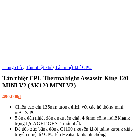
Trang chủ
/
Tản nhiệt khí
/
Tản nhiệt khí CPU
Tản nhiệt CPU Thermalright Assassin King 120
MINI V2 (AK120 MINI V2)
490.000
₫
Chiều cao chỉ 135mm tương thích với các hệ thống mini,
mATX PC.
5 ống dẫn nhiệt đồng nguyên chất Ф6mm công nghệ kháng
trọng lực AGHP GEN 4 mới nhất.
Đế tiếp xúc bằng đồng C1100 nguyên khối tráng gương giúp
truyền nhiệt từ CPU lên Heatsink nhanh chóng.