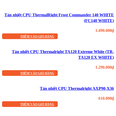
Tản nhiệt CPU ThermalRight Frost Commander 140 WHITE
(FC140 WHITE)
1.490.000
₫
THÊM VÀO GIỎ HÀNG
Tản nhiệt CPU Thermalright TA120 Extreme White (TR-
TA120 EX WHITE)
1.290.000
₫
THÊM VÀO GIỎ HÀNG
Tản nhiệt CPU Thermalright AXP90-X36
610.000
₫
THÊM VÀO GIỎ HÀNG