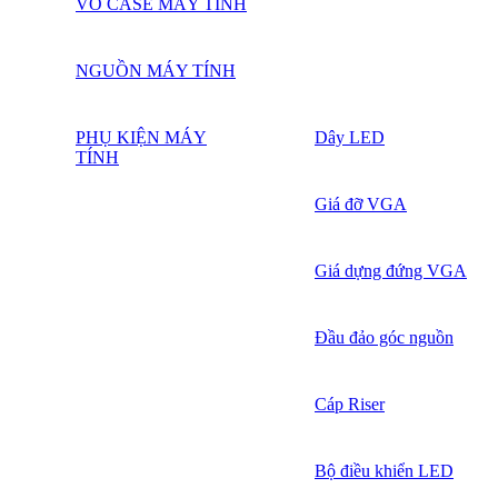
VỎ CASE MÁY TÍNH
NGUỒN MÁY TÍNH
PHỤ KIỆN MÁY
Dây LED
TÍNH
Giá đỡ VGA
Giá dựng đứng VGA
Đầu đảo góc nguồn
Cáp Riser
Bộ điều khiển LED