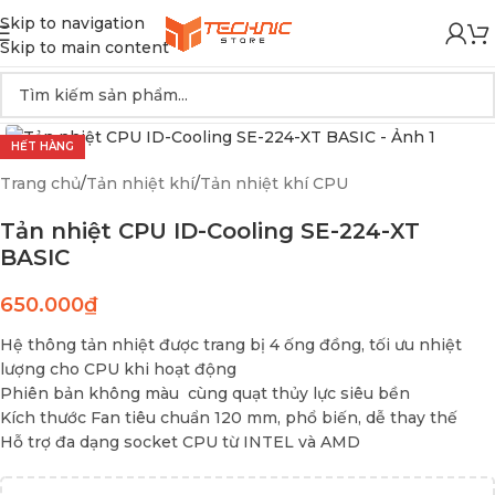
Skip to navigation
Skip to main content
HẾT HÀNG
Trang chủ
/
Tản nhiệt khí
/
Tản nhiệt khí CPU
Tản nhiệt CPU ID-Cooling SE-224-XT
BASIC
650.000
₫
Hệ thông tản nhiệt được trang bị 4 ống đồng, tối ưu nhiệt
lượng cho CPU khi hoạt động
Phiên bản không màu cùng quạt thủy lực siêu bền
Kích thước Fan tiêu chuẩn 120 mm, phổ biến, dễ thay thế
Hỗ trợ đa dạng socket CPU từ INTEL và AMD