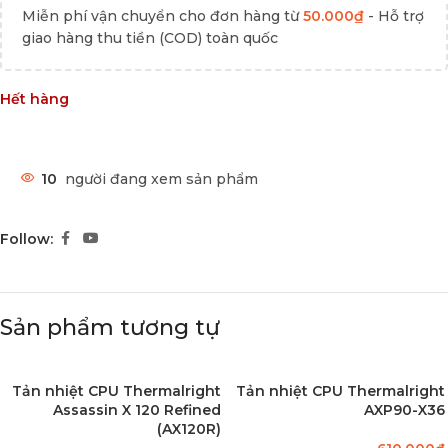
Miễn phí vận chuyển cho đơn hàng từ
50.000
₫
- Hỗ trợ
giao hàng thu tiền (COD) toàn quốc
Hết hàng
10
người đang xem sản phẩm
Follow:
Sản phẩm tương tự
Tản nhiệt CPU Thermalright
Tản nhiệt CPU Thermalright
Assassin X 120 Refined
AXP90-X36
(AX120R)