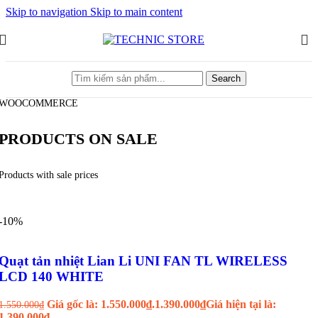
Skip to navigation
Skip to main content
Search
WOOCOMMERCE
PRODUCTS ON SALE
Products with sale prices
-10%
Quạt tản nhiệt Lian Li UNI FAN TL WIRELESS
LCD 140 WHITE
Giá gốc là: 1.550.000₫.
1.390.000
₫
Giá hiện tại là:
1.550.000
₫
1.390.000₫.