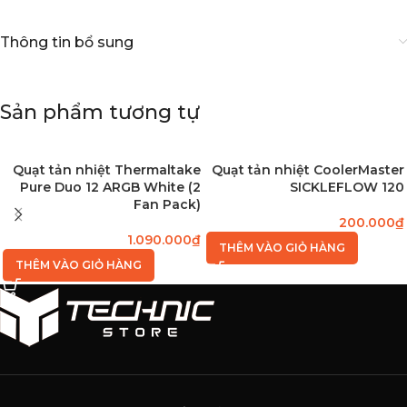
Thông tin bổ sung
Sản phẩm tương tự
Quạt tản nhiệt Thermaltake
Quạt tản nhiệt CoolerMaster
Pure Duo 12 ARGB White (2
SICKLEFLOW 120
Fan Pack)
200.000
₫
1.090.000
₫
THÊM VÀO GIỎ HÀNG
THÊM VÀO GIỎ HÀNG