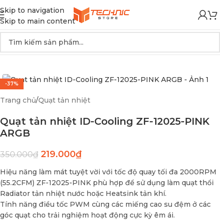
Skip to navigation
Skip to main content
-37%
Trang chủ
/
Quạt tản nhiệt
Quạt tản nhiệt ID-Cooling ZF-12025-PINK
ARGB
219.000
₫
350.000
₫
Hiệu năng làm mát tuyệt vời với tốc độ quay tối đa 2000RPM
(55.2CFM) ZF-12025-PINK phù hợp để sử dụng làm quạt thổi
Radiator tản nhiệt nước hoặc Heatsink tản khí.
Tính năng điều tốc PWM cùng các miếng cao su đệm ở các
góc quạt cho trải nghiệm hoạt động cực kỳ êm ái.