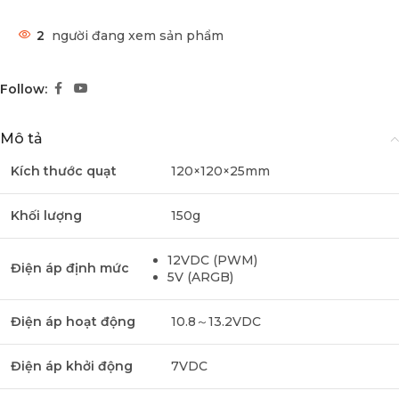
2
người đang xem sản phẩm
Follow:
Mô tả
Kích thước quạt
120×120×25mm
Khối lượng
150g
12VDC (PWM)
Điện áp định mức
5V (ARGB)
Điện áp hoạt động
10.8～13.2VDC
Điện áp khởi động
7VDC