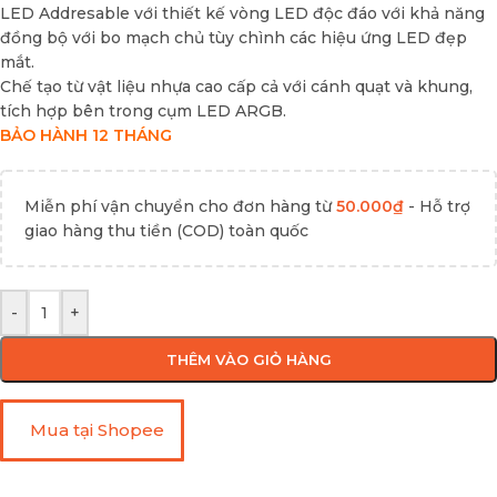
LED Addresable với thiết kế vòng LED độc đáo với khả năng
đồng bộ với bo mạch chủ tùy chình các hiệu ứng LED đẹp
mắt.
Chế tạo từ vật liệu nhựa cao cấp cả với cánh quạt và khung,
tích hợp bên trong cụm LED ARGB.
BẢO HÀNH 12 THÁNG
Miễn phí vận chuyển cho đơn hàng từ
50.000
₫
- Hỗ trợ
giao hàng thu tiền (COD) toàn quốc
-
+
THÊM VÀO GIỎ HÀNG
Mua tại Shopee