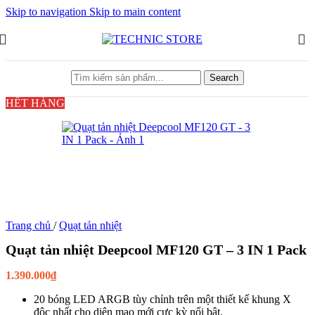
Skip to navigation
Skip to main content
Search
HẾT HÀNG
Trang chủ
/
Quạt tản nhiệt
Quạt tản nhiệt Deepcool MF120 GT – 3 IN 1 Pack
1.390.000
₫
20 bóng LED ARGB tùy chỉnh trên một thiết kế khung X
độc nhất cho diện mạo mới cực kỳ nổi bật.