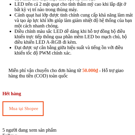
LED trên cả 2 mặt quạt cho tính thẩm mỹ cao khi lắp đặt ở
bất kỳ vị trí nào trong thùng máy.
Cánh quạt hai lớp được tinh chỉnh cung cấp khả năng làm mát
và tạo áp lực khí lớn giúp làm giảm nhiệt độ hệ thống của bạn
một cách nhanh chóng.
Điều chỉnh màu sắc LED dễ dàng khi hỗ trợ đồng bộ điều
khiển trực tiếp thông qua phần mềm LED bo mạch chủ, bộ
điều khiển LED A-RGB đi kèm.
Đạt được sự cân bằng giữa hiệu suất và tiếng ồn với điều
khiển tốc độ PWM chính xác.
Miễn phí vận chuyển cho đơn hàng từ
50.000
₫
- Hỗ trợ giao
hàng thu tiền (COD) toàn quốc
Hết hàng
Mua tại Shopee
5
người đang xem sản phẩm