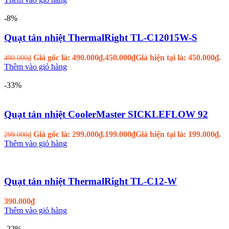
-8%
Quạt tản nhiệt ThermalRight TL-C12015W-S
Giá gốc là: 490.000₫.
450.000
₫
Giá hiện tại là: 450.000₫.
490.000
₫
Thêm vào giỏ hàng
-33%
Quạt tản nhiệt CoolerMaster SICKLEFLOW 92
Giá gốc là: 299.000₫.
199.000
₫
Giá hiện tại là: 199.000₫.
299.000
₫
Thêm vào giỏ hàng
Quạt tản nhiệt ThermalRight TL-C12-W
390.000
₫
Thêm vào giỏ hàng
-22%