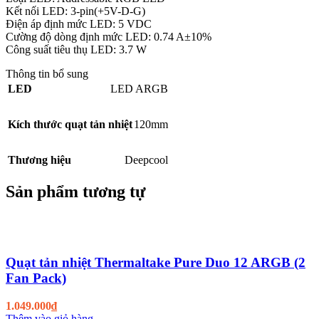
Kết nối LED: 3-pin(+5V-D-G)
Điện áp định mức LED: 5 VDC
Cường độ dòng định mức LED: 0.74 A±10%
Công suất tiêu thụ LED: 3.7 W
Thông tin bổ sung
LED
LED ARGB
Kích thước quạt tản nhiệt
120mm
Thương hiệu
Deepcool
Sản phẩm tương tự
Quạt tản nhiệt Thermaltake Pure Duo 12 ARGB (2
Fan Pack)
1.049.000
₫
Thêm vào giỏ hàng