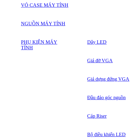
VỎ CASE MÁY TÍNH
NGUỒN MÁY TÍNH
PHỤ KIỆN MÁY
Dây LED
TÍNH
Giá đỡ VGA
Giá dựng đứng VGA
Đầu đảo góc nguồn
Cáp Riser
Bộ điều khiển LED