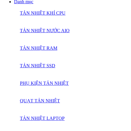
Danh mục
TẢN NHIỆT KHÍ CPU
TẢN NHIỆT NƯỚC AIO
TẢN NHIỆT RAM
TẢN NHIỆT SSD
PHỤ KIỆN TẢN NHIỆT
QUẠT TẢN NHIỆT
TẢN NHIỆT LAPTOP