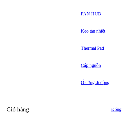
FAN HUB
Keo tản nhiệt
Thermal Pad
Cáp nguồn
Ổ cứng di động
Giỏ hàng
Đóng