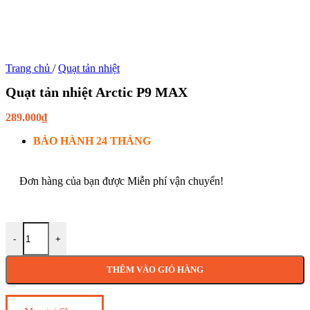
Trang chủ
/
Quạt tản nhiệt
Quạt tản nhiệt Arctic P9 MAX
289.000
₫
BẢO HÀNH 24 THÁNG
Đơn hàng của bạn được Miễn phí vận chuyển!
-
+
THÊM VÀO GIỎ HÀNG